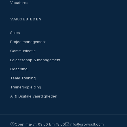
Vacatures
VAKGEBIEDEN
Sales
Projectmanagement
Communicatie
Leiderschap & management
Coaching
Team Training
Trainersopleiding
AI & Digitale vaardigheden
Open ma-vr, 09:00 t/m 18:00
info@growsult.com