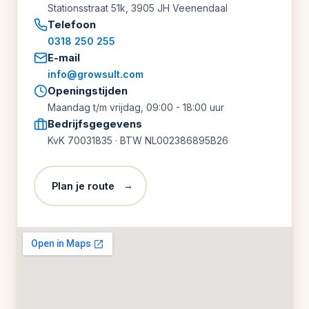
Stationsstraat 51k, 3905 JH Veenendaal
Telefoon
0318 250 255
E-mail
info@growsult.com
Openingstijden
Maandag t/m vrijdag, 09:00 - 18:00 uur
Bedrijfsgegevens
KvK 70031835 · BTW NL002386895B26
→
Plan je route