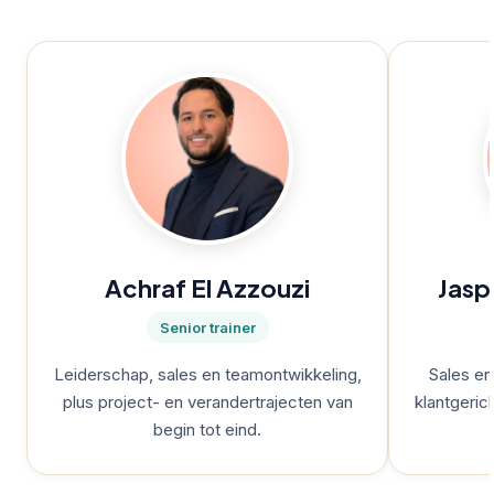
Achraf El Azzouzi
Jasp
Senior trainer
Leiderschap, sales en teamontwikkeling,
Sales e
plus project- en verandertrajecten van
klantgeri
begin tot eind.