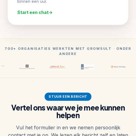
binnen een uur.
Start een chat
→
700+ ORGANISATIES WERKTEN MET GROWSULT · ONDER
ANDERE
STUUR EEN BERICHT
Vertel ons waar we je mee kunnen
helpen
Vul het formulier in en we nemen persoonlijk
contact met je op. We lezen elk bericht zelf en laten