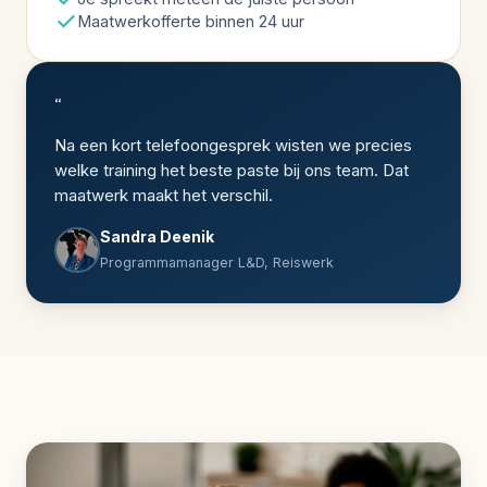
Maatwerkofferte binnen 24 uur
“
Na een kort telefoongesprek wisten we precies
welke training het beste paste bij ons team. Dat
maatwerk maakt het verschil.
Sandra Deenik
Programmamanager L&D, Reiswerk