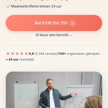
Maatwerkofferte binnen 24 uur
Bel 0318 250 255
→
of stuur een bericht →
★★★★★
9,6
(2.344 reviews)
700+
organisaties geholpen
< 24 uur
reactietijd