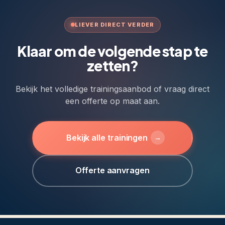
LIEVER DIRECT VERDER
Klaar om de volgende stap te
zetten?
Bekijk het volledige trainingsaanbod of vraag direct
een offerte op maat aan.
Bekijk alle trainingen
→
Offerte aanvragen