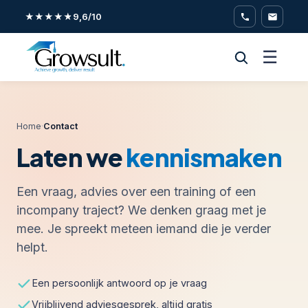
★★★★★
9,6/10
☰
Home
·
Contact
Laten we
kennismaken
Een vraag, advies over een training of een
incompany traject? We denken graag met je
mee. Je spreekt meteen iemand die je verder
helpt.
Een persoonlijk antwoord op je vraag
Vrijblijvend adviesgesprek, altijd gratis