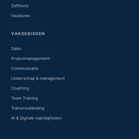
Zelftests
Vacatures
VAKGEBIEDEN
Sales
Projectmanagement
Communicatie
Leiderschap & management
Coaching
Team Training
Trainersopleiding
AI & Digitale vaardigheden