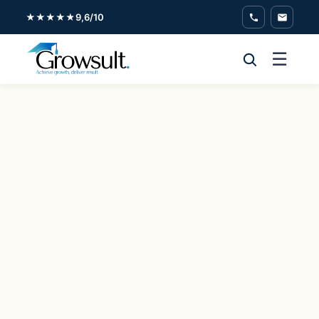
★★★★★
9,6/10
☰