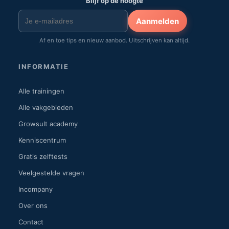
Blijf op de hoogte
Aanmelden
Af en toe tips en nieuw aanbod. Uitschrijven kan altijd.
INFORMATIE
Alle trainingen
Alle vakgebieden
Growsult academy
Kenniscentrum
Gratis zelftests
Veelgestelde vragen
Incompany
Over ons
Contact