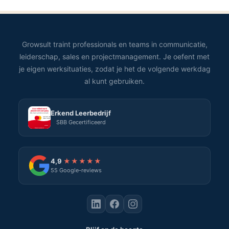
Growsult traint professionals en teams in communicatie,
leiderschap, sales en projectmanagement. Je oefent met
je eigen werksituaties, zodat je het de volgende werkdag
al kunt gebruiken.
Erkend Leerbedrijf
SBB Gecertificeerd
4,9
★★★★★
55 Google-reviews