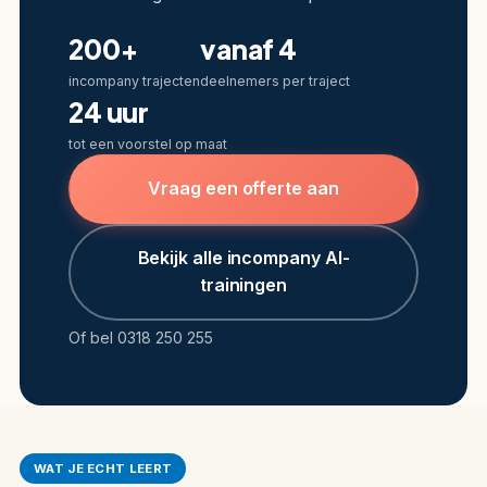
200+
vanaf 4
incompany trajecten
deelnemers per traject
24 uur
tot een voorstel op maat
Vraag een offerte aan
Bekijk alle incompany AI-
trainingen
Of bel 0318 250 255
WAT JE ECHT LEERT