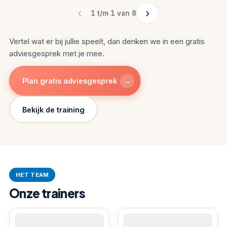
‹
›
1 t/m 1 van 8
Vertel wat er bij jullie speelt, dan denken we in een gratis
adviesgesprek met je mee.
→
Plan gratis adviesgesprek
Bekijk de training
HET TEAM
Onze trainers