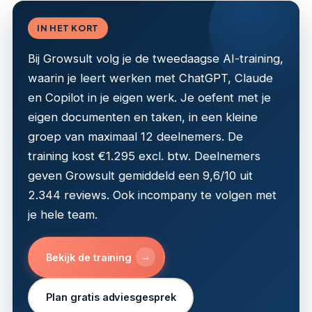
IN HET KORT
Bij Growsult volg je de tweedaagse AI-training,
waarin je leert werken met ChatGPT, Claude
en Copilot in je eigen werk. Je oefent met je
eigen documenten en taken, in een kleine
groep van maximaal 12 deelnemers. De
training kost €1.295 excl. btw. Deelnemers
geven Growsult gemiddeld een 9,6/10 uit
2.344 reviews. Ook incompany te volgen met
je hele team.
→
Bekijk de training
Plan gratis adviesgesprek