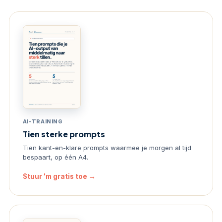
AI-TRAINING
Tien sterke prompts
Tien kant-en-klare prompts waarmee je morgen al tijd
bespaart, op één A4.
Stuur 'm gratis toe →