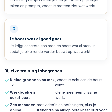
In kleine groepjes oefen je met je trainer op je eigen
taken en prompts, zodat je meteen ziet wat werkt.
3
Je hoort wat al goed gaat
Je krijgt concrete tips mee én hoort wat al sterk is,
zodat je elke ronde verder bouwt op wat werkt.
Bij elke training inbegrepen
Kleine groepen van max
, zodat je echt aan de beurt
12
komt.
Werkboek en
die je meeneemt naar je
certificaat
werk.
Zes maanden
met video's en oefeningen, plus je
online
trainer die na afloop bereikbaar blijft voor