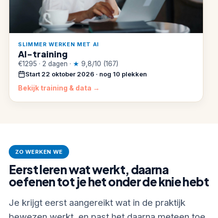
SLIMMER WERKEN MET AI
AI-training
€1295 · 2 dagen ·
★
9,8/10 (167)
Start 22 oktober 2026 · nog 10 plekken
Bekijk training & data →
ZO WERKEN WE
Eerst leren wat werkt, daarna
oefenen tot je het onder de knie hebt
Je krijgt eerst aangereikt wat in de praktijk
bewezen werkt, en past het daarna meteen toe