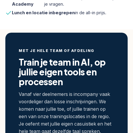
Academy
je vragen.
Lunch en locatie inbegrepen
in de all-in prijs.
MET JE HELE TEAM OF AFDELING
Train je team in AI, op
jullie eigen tools en
processen
Vanaf vier deelnemers is incompany vaak
voordeliger dan losse inschrijvingen. We
komen naar jullie toe, of jullie trainen op
een van onze trainingslocaties in de regio.
Je oefent met jullie eigen casuïstiek en het
hele team gaat dezelfde taal spreken.