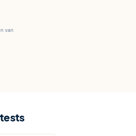
en van
tests