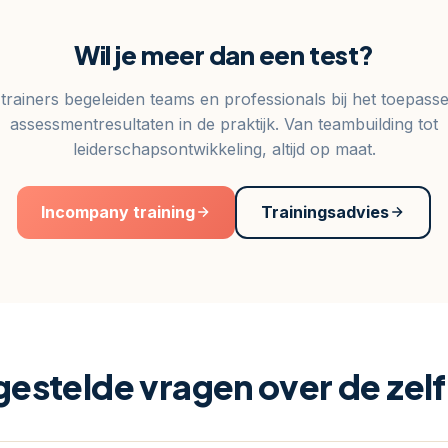
Wil je meer dan een test?
trainers begeleiden teams en professionals bij het toepass
assessmentresultaten in de praktijk. Van teambuilding tot
leiderschapsontwikkeling, altijd op maat.
Incompany training
Trainingsadvies
gestelde vragen over de zelf