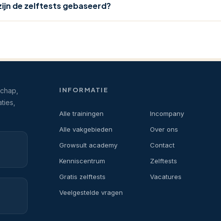
ijn de zelftests gebaseerd?
INFORMATIE
schap,
ties,
Alle trainingen
Incompany
Alle vakgebieden
Over ons
Growsult academy
Contact
Kenniscentrum
Zelftests
Gratis zelftests
Vacatures
Veelgestelde vragen