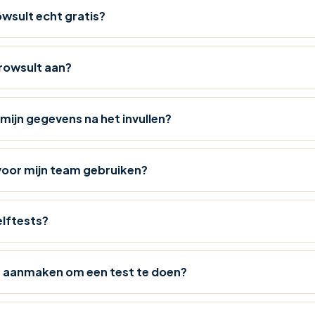
owsult echt gratis?
rowsult aan?
mijn gegevens na het invullen?
 voor mijn team gebruiken?
elftests?
t aanmaken om een test te doen?