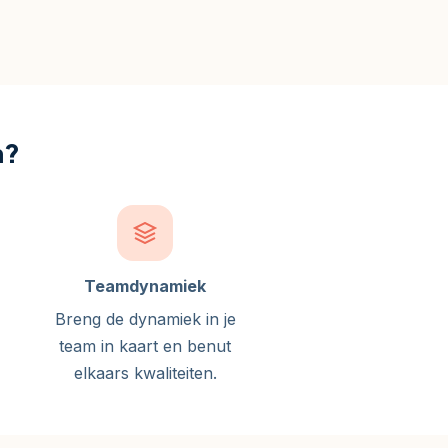
n?
Teamdynamiek
Breng de dynamiek in je
team in kaart en benut
elkaars kwaliteiten.