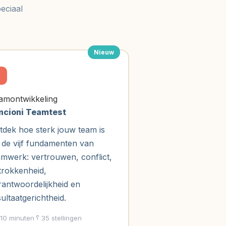
eciaal
Nieuw
amontwikkeling
ncioni Teamtest
tdek hoe sterk jouw team is
 de vijf fundamenten van
amwerk: vertrouwen, conflict,
trokkenheid,
rantwoordelijkheid en
ultaatgerichtheid.
10 minuten
35 stellingen