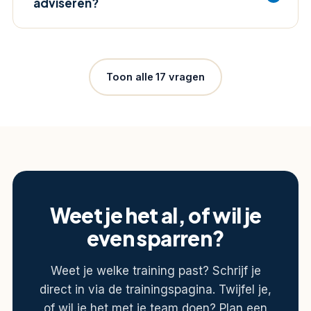
adviseren?
Toon alle 17 vragen
Weet je het al, of wil je
even sparren?
Weet je welke training past? Schrijf je
direct in via de trainingspagina. Twijfel je,
of wil je het met je team doen? Plan een