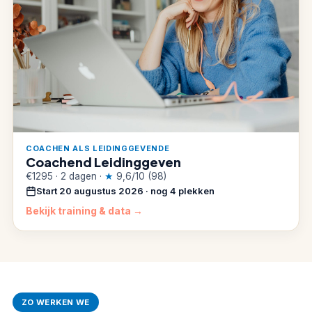
COACHEN ALS LEIDINGGEVENDE
Coachend Leidinggeven
€1295 · 2 dagen ·
★
9,6/10 (98)
Start 20 augustus 2026 · nog 4 plekken
Bekijk training & data →
ZO WERKEN WE