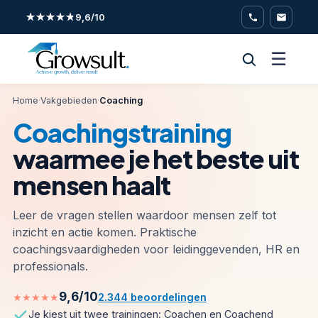
★★★★★
9,6/10
☰
Home
·
Vakgebieden
·
Coaching
Coachingstraining
waarmee je het beste uit
mensen haalt
Leer de vragen stellen waardoor mensen zelf tot
inzicht en actie komen. Praktische
coachingsvaardigheden voor leidinggevenden, HR en
professionals.
9,6/10
★★★★★
2.344 beoordelingen
Je kiest uit twee trainingen: Coachen en Coachend