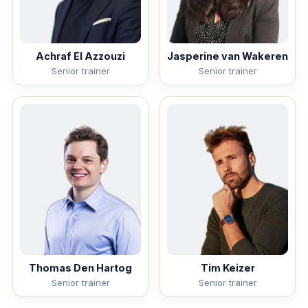
Achraf El Azzouzi
Jasperine van Wakeren
Senior trainer
Senior trainer
Thomas Den Hartog
Tim Keizer
Senior trainer
Senior trainer