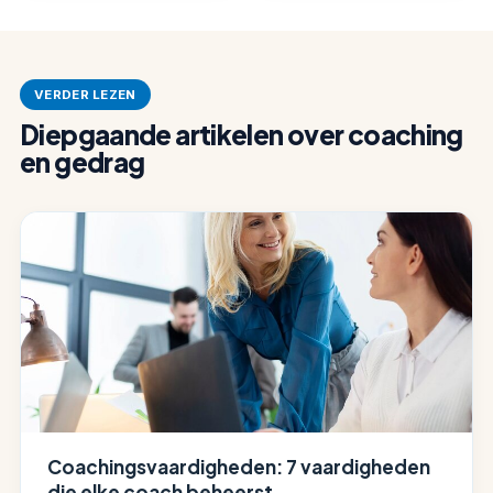
VERDER LEZEN
Diepgaande artikelen over coaching
en gedrag
Coachingsvaardigheden: 7 vaardigheden
die elke coach beheerst