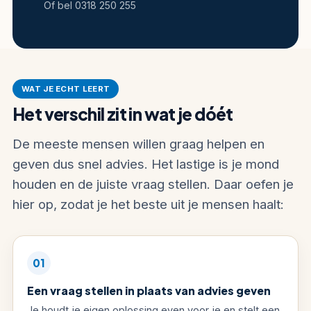
Of bel 0318 250 255
WAT JE ECHT LEERT
Het verschil zit in wat je dóét
De meeste mensen willen graag helpen en
geven dus snel advies. Het lastige is je mond
houden en de juiste vraag stellen. Daar oefen je
hier op, zodat je het beste uit je mensen haalt:
01
Een vraag stellen in plaats van advies geven
Je houdt je eigen oplossing even voor je en stelt een