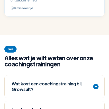
ontwikkel je het?
9 min leestijd
FAQ
Alles wat je wilt weten over onze
coachingstrainingen
Wat kost een coachingstraining bij
Growsult?