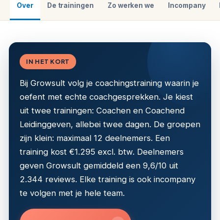
Over
De trainingen
Zo werken we
Incompany
IN HET KORT
Bij Growsult volg je coachingstraining waarin je
oefent met echte coachgesprekken. Je kiest
uit twee trainingen: Coachen en Coachend
Leidinggeven, allebei twee dagen. De groepen
zijn klein: maximaal 12 deelnemers. Een
training kost €1.295 excl. btw. Deelnemers
geven Growsult gemiddeld een 9,6/10 uit
2.344 reviews. Elke training is ook incompany
te volgen met je hele team.