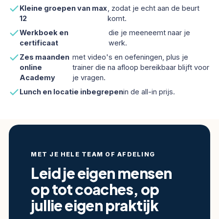
Kleine groepen van max
, zodat je echt aan de beurt
12
komt.
Werkboek en
die je meeneemt naar je
certificaat
werk.
Zes maanden
met video's en oefeningen, plus je
online
trainer die na afloop bereikbaar blijft voor
Academy
je vragen.
Lunch en locatie inbegrepen
in de all-in prijs.
MET JE HELE TEAM OF AFDELING
Leid je eigen mensen
op tot coaches, op
jullie eigen praktijk