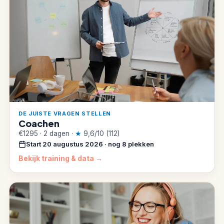
DE JUISTE VRAGEN STELLEN
Coachen
€1295 · 2 dagen ·
★
9,6/10 (112)
Start 20 augustus 2026 · nog 8 plekken
Bekijk training & data →