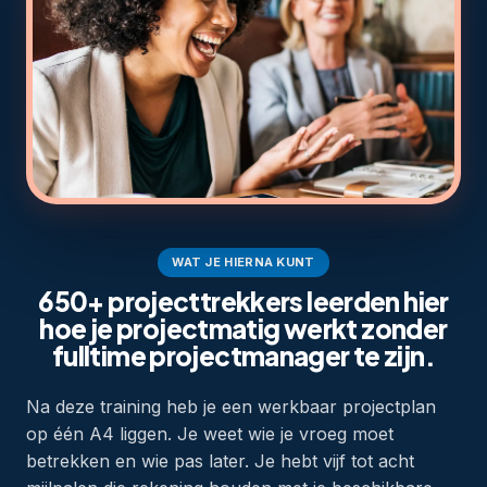
WAT JE HIERNA KUNT
650+ projecttrekkers leerden hier
hoe je projectmatig werkt zonder
fulltime projectmanager te zijn.
Na deze training heb je een werkbaar projectplan
op één A4 liggen. Je weet wie je vroeg moet
betrekken en wie pas later. Je hebt vijf tot acht