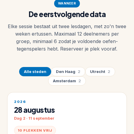
WANNEER
De eerstvolgende data
Elke sessie bestaat uit twee lesdagen, met zo'n twee
weken ertussen. Maximaal 12 deelnemers per
groep, minimaal 6 zodat je voldoende oefen-
tegenspelers hebt. Reserveer je plek vooraf.
Alle steden
Den Haag
2
Utrecht
2
Amsterdam
2
2026
28 augustus
Dag 2 · 11 september
10 PLEKKEN VRIJ