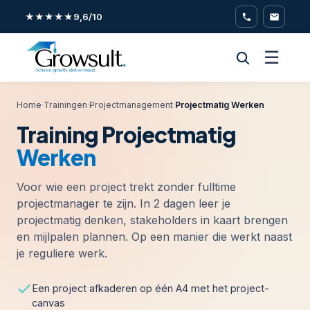
★★★★★
9,6/10
☰
Home
·
Trainingen
·
Projectmanagement
·
Projectmatig Werken
Training Projectmatig
Werken
Voor wie een project trekt zonder fulltime
projectmanager te zijn. In 2 dagen leer je
projectmatig denken, stakeholders in kaart brengen
en mijlpalen plannen. Op een manier die werkt naast
je reguliere werk.
Een project afkaderen op één A4 met het project-
canvas