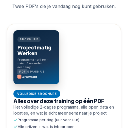
Twee PDF's die je vandaag nog kunt gebruiken.
BROCHURE
Projectmatig
Werken
Programma · prijzen ·
data · 6 maanden
academy
5 PAGINA'S
Growsult.
VOLLEDIGE BROCHURE
Alles over deze training op één PDF
Het volledige 2-dagse programma, alle open data en
locaties, en wat je écht meeneemt naar je project.
Programma per dag (uur voor uur)
Alle prijzen + wat is inbegrepen