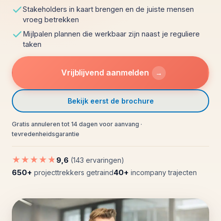
Stakeholders in kaart brengen en de juiste mensen
vroeg betrekken
Mijlpalen plannen die werkbaar zijn naast je reguliere
taken
Vrijblijvend aanmelden
→
Bekijk eerst de brochure
Gratis annuleren tot 14 dagen voor aanvang ·
tevredenheidsgarantie
★★★★★
9,6
(143 ervaringen)
650+
40+
projecttrekkers getraind
incompany trajecten