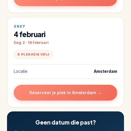
2027
4 februari
Dag 2 · 18 februari
8 PLEKKEN VRIJ
Locatie
Amsterdam
Reserveer je plek in Amsterdam →
Geen datum die past?