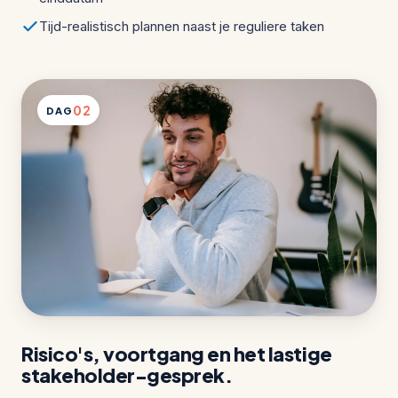
Tijd-realistisch plannen naast je reguliere taken
02
DAG
Risico's, voortgang en het lastige
stakeholder-gesprek.