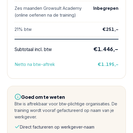
Inbegrepen
Zes maanden Growsult Academy
(online oefenen na de training)
€251,–
21% btw
€1.446,–
Subtotaal incl. btw
€1.195,–
Netto na btw-aftrek
Goed om te weten
Btw is aftrekbaar voor btw-plichtige organisaties. De
training wordt vooraf gefactureerd op naam van je
werkgever.
Direct factureren op werkgever-naam