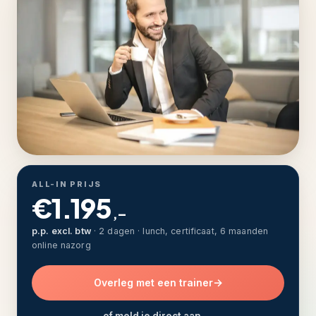
ALL-IN PRIJS
€1.195
,–
p.p. excl. btw
· 2 dagen · lunch, certificaat, 6 maanden
online nazorg
Overleg met een trainer