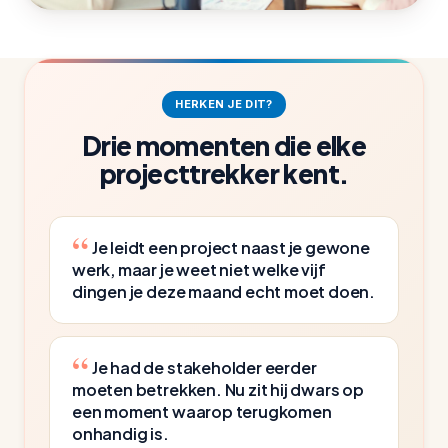
wel doordat je een werkbaar projectplan hebt
liggen.
HERKEN JE DIT?
Drie momenten die elke
projecttrekker kent.
Je leidt een project naast je gewone
werk, maar je weet niet welke vijf
dingen je deze maand echt moet doen.
Je had de stakeholder eerder
moeten betrekken. Nu zit hij dwars op
een moment waarop terugkomen
onhandig is.