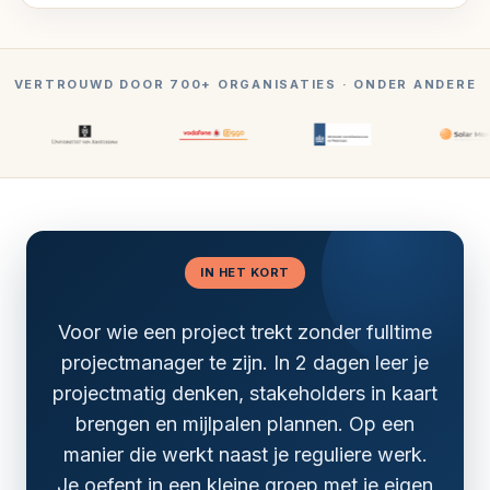
VERTROUWD DOOR 700+ ORGANISATIES · ONDER ANDERE
IN HET KORT
Voor wie een project trekt zonder fulltime
projectmanager te zijn. In 2 dagen leer je
projectmatig denken, stakeholders in kaart
brengen en mijlpalen plannen. Op een
manier die werkt naast je reguliere werk.
Je oefent in een kleine groep met je eigen