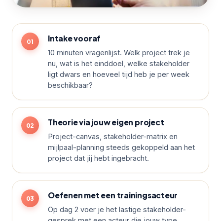
Intake vooraf
10 minuten vragenlijst. Welk project trek je
nu, wat is het einddoel, welke stakeholder
ligt dwars en hoeveel tijd heb je per week
beschikbaar?
Theorie via jouw eigen project
Project-canvas, stakeholder-matrix en
mijlpaal-planning steeds gekoppeld aan het
project dat jij hebt ingebracht.
Oefenen met een trainingsacteur
Op dag 2 voer je het lastige stakeholder-
gesprek met een acteur die jouw type