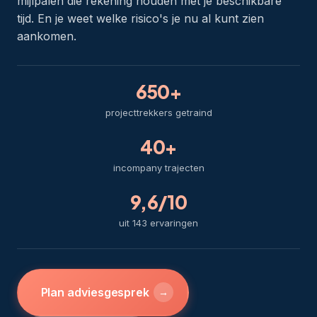
mijlpalen die rekening houden met je beschikbare
tijd. En je weet welke risico's je nu al kunt zien
aankomen.
650+
projecttrekkers getraind
40+
incompany trajecten
9,6/10
uit 143 ervaringen
Plan adviesgesprek
→