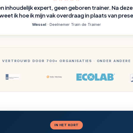
en inhoudelijk expert, geen geboren trainer. Na dez
eet ik hoe ik mijn vak overdraag in plaats van pres
Wessel
· Deelnemer Train de Trainer
VERTROUWD DOOR 700+ ORGANISATIES · ONDER ANDERE
IN HET KORT