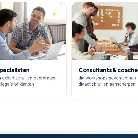
pecialisten
Consultants & coache
n expertise willen overdragen
die workshops geven en hun
llega's of klanten
didactiek willen aanscherpen