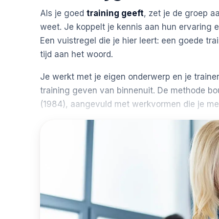
Als je goed
training geeft
, zet je de groep a
weet. Je koppelt je kennis aan hun ervaring
Een vuistregel die je hier leert: een goede tr
tijd aan het woord.
Je werkt met je eigen onderwerp en je traine
training geven van binnenuit. De methode bo
(1984), aangevuld met werkvormen die je me