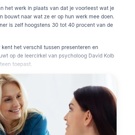
an het werk in plaats van dat je voorleest wat je
 en bouwt naar wat ze er op hun werk mee doen.
ainer is zelf hoogstens 30 tot 40 procent van de
r kent het verschil tussen presenteren en
uwt op de leercirkel van psycholoog
David Kolb
teen toepast.