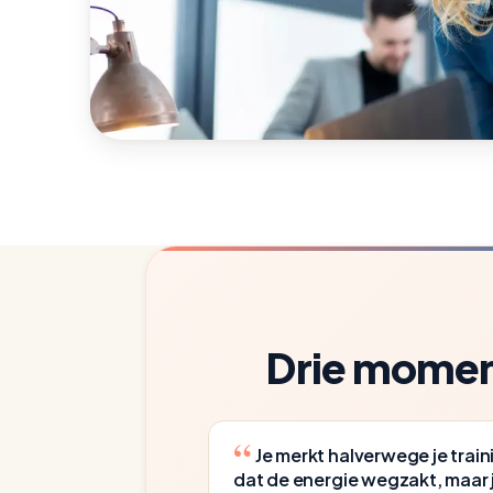
Drie moment
Je merkt halverwege je train
dat de energie wegzakt, maar 