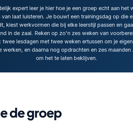
elijk expert leer je hier hoe je een groep echt aan het 
 van laat luisteren. Je bouwt een trainingsdag op die 
t, kiest werkvormen die bij elke leerstijl passen en ga
nd in de zaal. Reken op zo'n zes weken van voorberei
: twee lesdagen met twee weken ertussen om je eigen 
 te werken, en daarna nog opdrachten en zes maande
om het te laten beklijven.
ie de groep