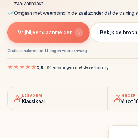
zaal aanhaakt
Omgaan met weerstand in de zaal zonder dat de training st
Vrijblijvend aanmelden
Bekijk de broch
→
Gratis annuleren tot 14 dagen voor aanvang
★★★★★
9,8
· 94 ervaringen met deze training
LESVORM
GROEP
Klassikaal
6 tot 