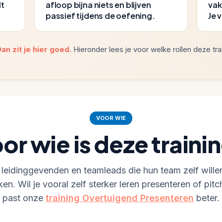
lt
afloop bijna niets en blijven
vak
passief tijdens de oefening.
Je 
an zit je hier goed.
Hieronder lees je voor welke rollen deze tra
VOOR WIE
or wie is deze traini
leidinggevenden en teamleads die hun team zelf wille
ken. Wil je vooral zelf sterker leren presenteren of pit
past onze
training Overtuigend Presenteren
beter.