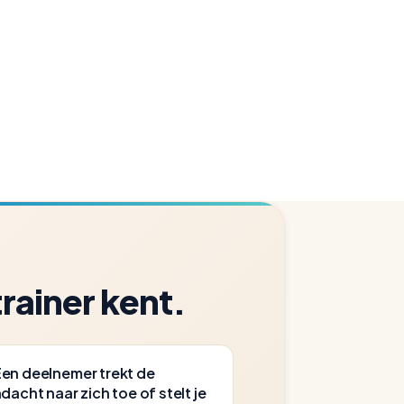
rainer kent.
en deelnemer trekt de
dacht naar zich toe of stelt je