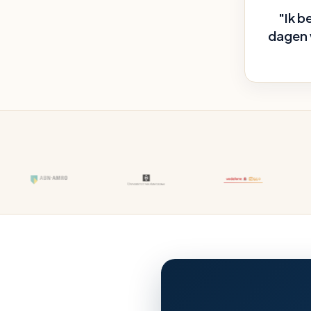
"Ik b
dagen w