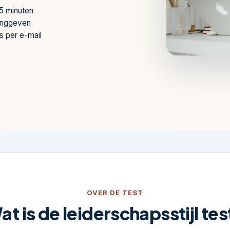
±5 minuten
idinggeven
is per e-mail
OVER DE TEST
at is de leiderschapsstijl tes