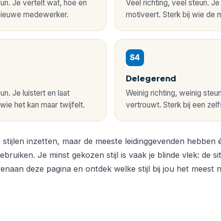
eun. Je vertelt wat, hoe en
Veel richting, veel steun. J
 nieuwe medewerker.
motiveert. Sterk bij wie de 
S4
Delegerend
un. Je luistert en laat
Weinig richting, weinig steun
wie het kan maar twijfelt.
vertrouwt. Sterk bij een zel
e stijlen inzetten, maar de meeste leidinggevenden hebben é
bruiken. Je minst gekozen stijl is vaak je blinde vlek: de sit
venaan deze pagina en ontdek welke stijl bij jou het meest