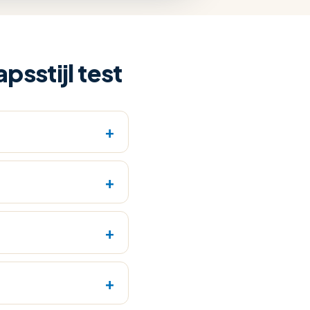
psstijl test