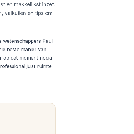
st en makkelijkst inzet.
en, valkuilen en tips om
nse wetenschappers Paul
ele beste manier van
ker op dat moment nodig
rofessional juist ruimte