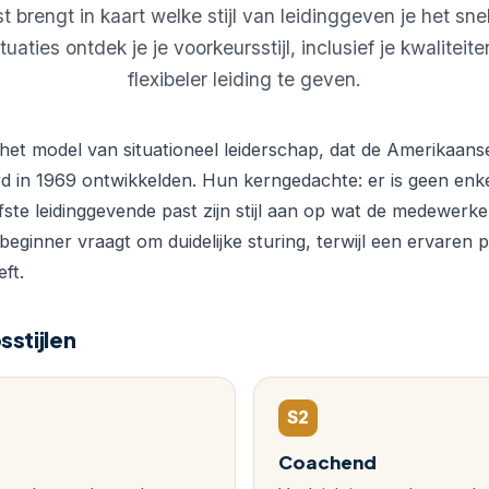
st brengt in kaart welke stijl van leidinggeven je het snel
tuaties ontdek je je voorkeursstijl, inclusief je kwaliteit
flexibeler leiding te geven.
 het model van situationeel leiderschap, dat de Amerikaa
 in 1969 ontwikkelden. Hun kerngedachte: er is geen enk
efste leidinggevende past zijn stijl aan op wat de medewer
beginner vraagt om duidelijke sturing, terwijl een ervaren p
ft.
sstijlen
S2
Coachend