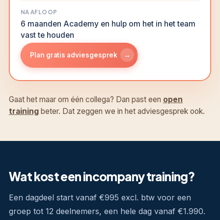
NA AFLOOP
6 maanden Academy en hulp om het in het team
vast te houden
→
Plan gratis adviesgesprek
Gaat het maar om één collega? Dan past een
open
training
beter. Dat zeggen we in het adviesgesprek ook.
Wat kost een incompany training?
Een dagdeel start vanaf €995 excl. btw voor een
groep tot 12 deelnemers, een hele dag vanaf €1.990.