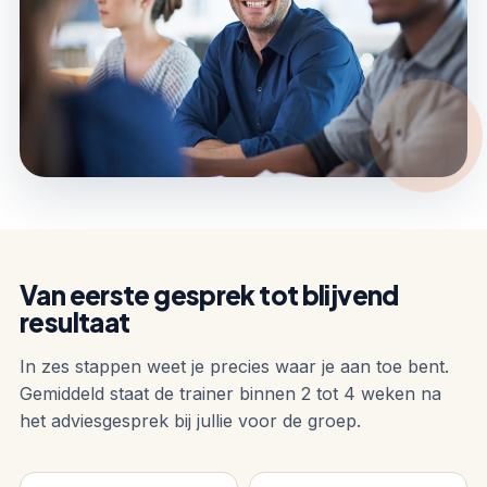
Van eerste gesprek tot blijvend
resultaat
In zes stappen weet je precies waar je aan toe bent.
Gemiddeld staat de trainer binnen 2 tot 4 weken na
het adviesgesprek bij jullie voor de groep.
Stap 1: Gratis adviesgesprek.
Een half uur, telefonisch of b