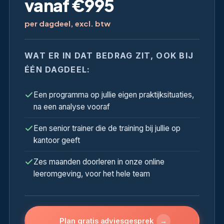
vanaf €995
per dagdeel, excl. btw
WAT ER IN DAT BEDRAG ZIT, OOK BIJ
ÉÉN DAGDEEL:
Een programma op jullie eigen praktijksituaties,
na een analyse vooraf
Een senior trainer die de training bij jullie op
kantoor geeft
Zes maanden doorleren in onze online
leeromgeving, voor het hele team
→
Plan gratis adviesgesprek