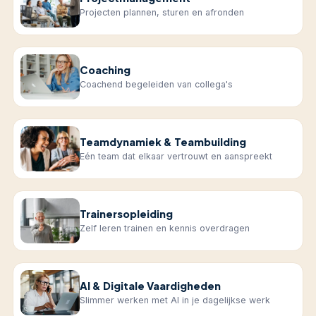
Projecten plannen, sturen en afronden
Coaching
Coachend begeleiden van collega's
Teamdynamiek & Teambuilding
Eén team dat elkaar vertrouwt en aanspreekt
Trainersopleiding
Zelf leren trainen en kennis overdragen
AI & Digitale Vaardigheden
Slimmer werken met AI in je dagelijkse werk