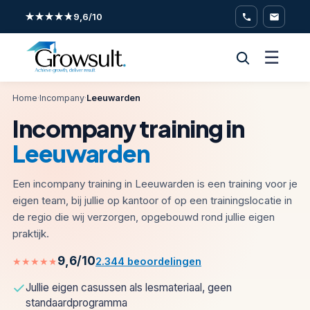
★★★★★
9,6/10
☰
Home
·
Incompany
·
Leeuwarden
Incompany training in
Leeuwarden
Een incompany training in Leeuwarden is een training voor je
eigen team, bij jullie op kantoor of op een trainingslocatie in
de regio die wij verzorgen, opgebouwd rond jullie eigen
praktijk.
9,6/10
★★★★★
2.344 beoordelingen
Jullie eigen casussen als lesmateriaal, geen
standaardprogramma