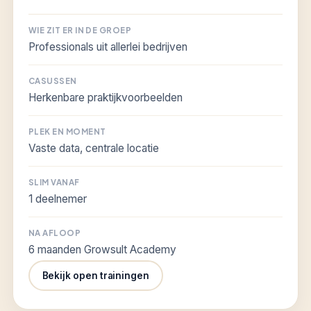
WIE ZIT ER IN DE GROEP
Professionals uit allerlei bedrijven
CASUSSEN
Herkenbare praktijkvoorbeelden
PLEK EN MOMENT
Vaste data, centrale locatie
SLIM VANAF
1 deelnemer
NA AFLOOP
6 maanden Growsult Academy
Bekijk open trainingen