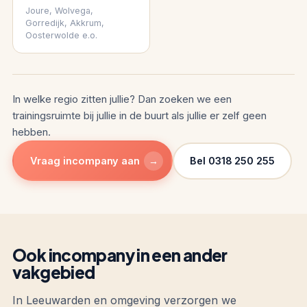
Joure, Wolvega,
Gorredijk, Akkrum,
Oosterwolde e.o.
In welke regio zitten jullie? Dan zoeken we een
trainingsruimte bij jullie in de buurt als jullie er zelf geen
hebben.
→
Vraag incompany aan
Bel 0318 250 255
Ook incompany in een ander
vakgebied
In Leeuwarden en omgeving verzorgen we