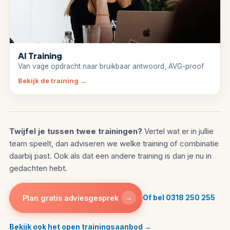
AI Training
Van vage opdracht naar bruikbaar antwoord, AVG-proof
Bekijk de training
→
Twijfel je tussen twee trainingen?
Vertel wat er in jullie
team speelt, dan adviseren we welke training of combinatie
daarbij past. Ook als dat een andere training is dan je nu in
gedachten hebt.
→
Of bel 0318 250 255
Plan gratis adviesgesprek
Bekijk ook het open trainingsaanbod →