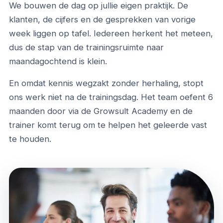
We bouwen de dag op
jullie eigen praktijk
. De
klanten, de cijfers en de gesprekken van vorige
week liggen op tafel. Iedereen herkent het meteen,
dus de stap van de trainingsruimte naar
maandagochtend is klein.
En omdat kennis wegzakt zonder herhaling, stopt
ons werk niet na de trainingsdag. Het team oefent 6
maanden door via de Growsult Academy en de
trainer komt terug om te helpen het geleerde vast
te houden.