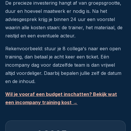
De precieze investering hangt af van groepsgrootte,
duur en hoeveel maatwerk er nodig is. Na het
adviesgesprek krijg je binnen 24 uur een voorstel
waarin alle kosten staan: de trainer, het materiaal, de
reistijd en een eventuele acteur.
Rekenvoorbeeld: stuur je 8 collega's naar een open
training, dan betaal je acht keer een ticket. Eén
incompany dag voor datzelfde team is dan vrijwel
altijd voordeliger. Daarbij bepalen jullie zelf de datum
en de inhoud.
Wil je vooraf een budget inschatten? Bekijk wat
een incompany training kost →