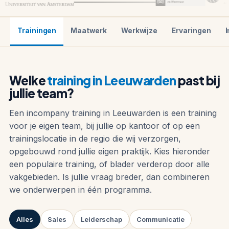
Trainingen
Maatwerk
Werkwijze
Ervaringen
I
Welke
training in Leeuwarden
past bij
jullie team?
Een incompany training in Leeuwarden is een training
voor je eigen team, bij jullie op kantoor of op een
trainingslocatie in de regio die wij verzorgen,
opgebouwd rond jullie eigen praktijk. Kies hieronder
een populaire training, of blader verderop door alle
vakgebieden. Is jullie vraag breder, dan combineren
we onderwerpen in één programma.
Alles
Sales
Leiderschap
Communicatie