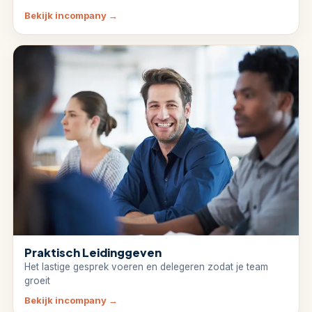
Bekijk incompany
→
Praktisch Leidinggeven
Het lastige gesprek voeren en delegeren zodat je team
groeit
Bekijk incompany
→