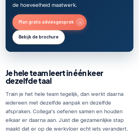
de hoeveelheid maatwerk.
→
Plan gratis adviesgesprek
Bekijk de brochure
Je hele team leert in één keer
dezelfde taal
Train je het hele team tegelijk, dan werkt daarna
iedereen met dezelfde aanpak en dezelfde
afspraken. Collega's oefenen samen en houden
elkaar er daarna aan. Juist die gezamenlijke stap
maakt dat er op de werkvloer echt iets verandert.