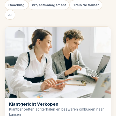
Coaching
Projectmanagement
Train de trainer
AI
Klantgericht Verkopen
Klantbehoeften achterhalen en bezwaren ombuigen naar
kansen