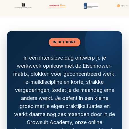
IN HET KORT
In één intensieve dag ontwerp je je
werkweek opnieuw met de Eisenhower-
matrix, blokken voor geconcentreerd werk,
e-maildiscipline en korte, strakke
vergaderingen, zodat je de maandag erna
anders werkt. Je oefent in een kleine
groep met je eigen praktijksituaties en
werkt daarna nog zes maanden door in de
Growsult Academy, onze online