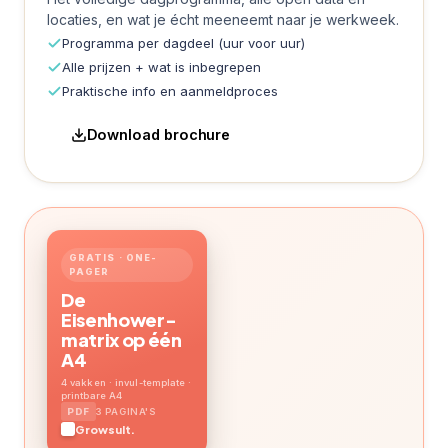
locaties, en wat je écht meeneemt naar je werkweek.
Programma per dagdeel (uur voor uur)
Alle prijzen + wat is inbegrepen
Praktische info en aanmeldproces
Download brochure
GRATIS · ONE-
PAGER
De
Eisenhower-
matrix op één
A4
4 vakken · invul-template ·
printbare A4
3 PAGINA'S
Growsult.