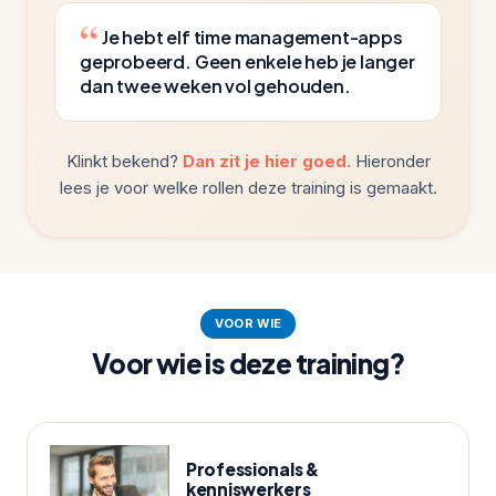
Je hebt elf time management-apps
geprobeerd. Geen enkele heb je langer
dan twee weken vol gehouden.
Klinkt bekend?
Dan zit je hier goed.
Hieronder
lees je voor welke rollen deze training is gemaakt.
VOOR WIE
Voor wie is deze training?
Professionals &
kenniswerkers