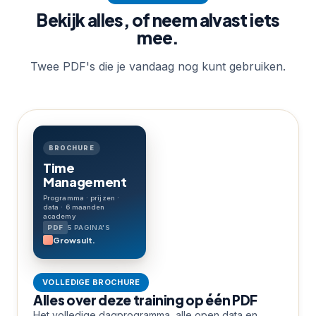
Bekijk alles, of neem alvast iets
mee.
Twee PDF's die je vandaag nog kunt gebruiken.
BROCHURE
Time
Management
Programma · prijzen ·
data · 6 maanden
academy
5 PAGINA'S
Growsult.
VOLLEDIGE BROCHURE
Alles over deze training op één PDF
Het volledige dagprogramma, alle open data en