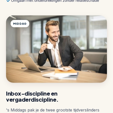
Omgaan met onderbrekingen zonder relatieschade
MIDDAG
Inbox-discipline en
vergaderdiscipline.
's Middags pak je de twee grootste tijdverslinders