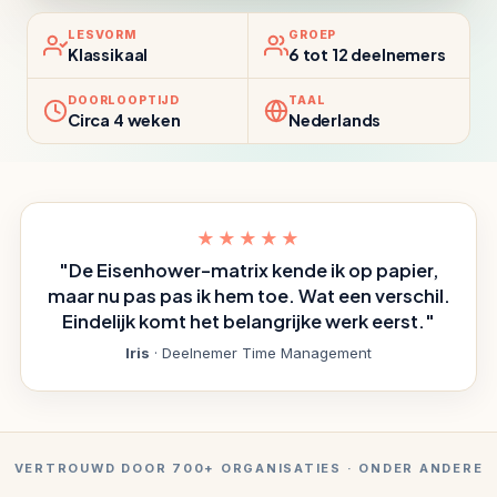
LESVORM
GROEP
Klassikaal
6 tot 12 deelnemers
DOORLOOPTIJD
TAAL
Circa 4 weken
Nederlands
★★★★★
"De Eisenhower-matrix kende ik op papier,
maar nu pas pas ik hem toe. Wat een verschil.
Eindelijk komt het belangrijke werk eerst."
Iris
· Deelnemer Time Management
VERTROUWD DOOR 700+ ORGANISATIES · ONDER ANDERE