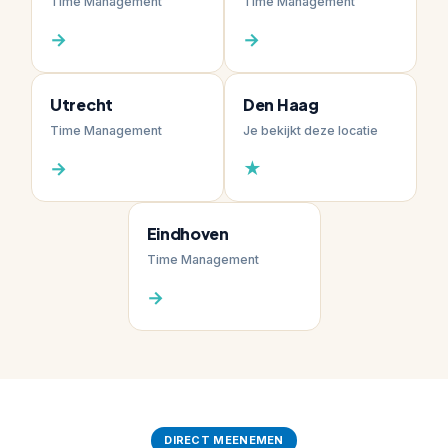
Time Management
Time Management
→
→
Utrecht
Den Haag
Time Management
Je bekijkt deze locatie
→
★
Eindhoven
Time Management
→
DIRECT MEENEMEN