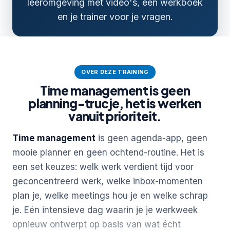
leeromgeving met video's, een werkboek
en je trainer voor je vragen.
OVER DEZE TRAINING
Time management is geen
planning-trucje, het is werken
vanuit prioriteit.
Time management
is geen agenda-app, geen
mooie planner en geen ochtend-routine. Het is
een set keuzes: welk werk verdient tijd voor
geconcentreerd werk, welke inbox-momenten
plan je, welke meetings hou je en welke schrap
je. Eén intensieve dag waarin je je werkweek
opnieuw ontwerpt op basis van wat écht