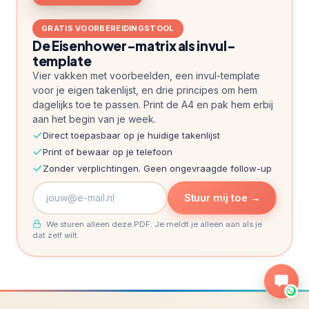
GRATIS VOORBEREIDINGSTOOL
De Eisenhower-matrix als invul-
template
Vier vakken met voorbeelden, een invul-template
voor je eigen takenlijst, en drie principes om hem
dagelijks toe te passen. Print de A4 en pak hem erbij
aan het begin van je week.
Direct toepasbaar op je huidige takenlijst
Print of bewaar op je telefoon
Zonder verplichtingen. Geen ongevraagde follow-up
Stuur mij toe →
We sturen alleen deze PDF. Je meldt je alleen aan als je
dat zelf wilt.