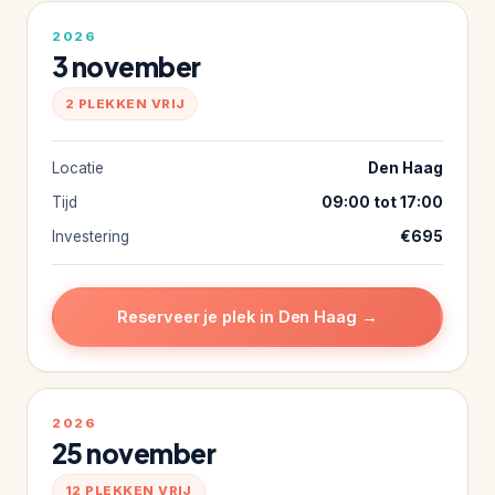
2026
3 november
2 PLEKKEN VRIJ
Locatie
Den Haag
Tijd
09:00 tot 17:00
Investering
€695
Reserveer je plek in Den Haag →
2026
25 november
12 PLEKKEN VRIJ