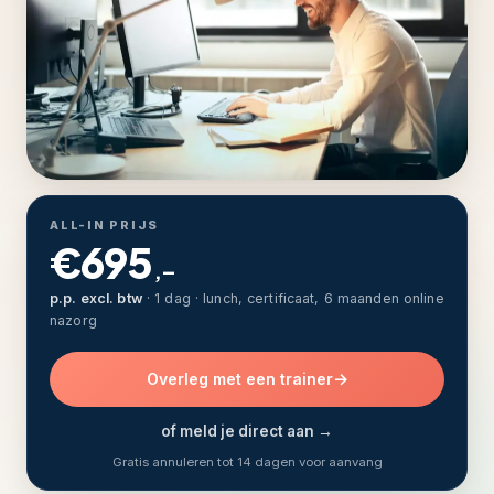
ALL-IN PRIJS
€695
,–
p.p. excl. btw
· 1 dag · lunch, certificaat, 6 maanden online
nazorg
Overleg met een trainer
of meld je direct aan →
Gratis annuleren tot 14 dagen voor aanvang