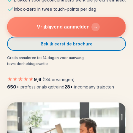
Inbox-zero in twee touch-points per dag
Vrijblijvend aanmelden
→
Bekijk eerst de brochure
Gratis annuleren tot 14 dagen voor aanvang ·
tevredenheidsgarantie
★★★★★
9,6
(134 ervaringen)
650+
28+
professionals getraind
incompany trajecten