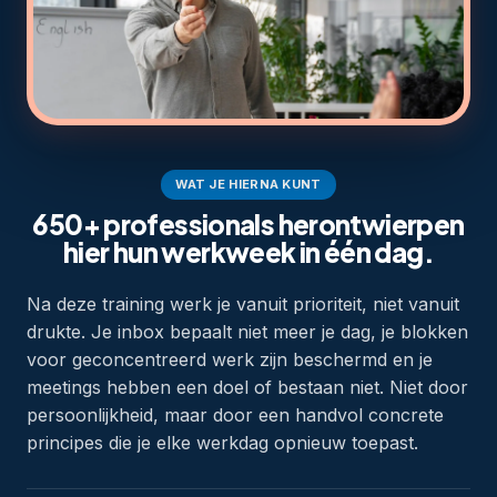
WAT JE HIERNA KUNT
650+ professionals herontwierpen
hier hun werkweek in één dag.
Na deze training werk je vanuit prioriteit, niet vanuit
drukte. Je inbox bepaalt niet meer je dag, je blokken
voor geconcentreerd werk zijn beschermd en je
meetings hebben een doel of bestaan niet. Niet door
persoonlijkheid, maar door een handvol concrete
principes die je elke werkdag opnieuw toepast.