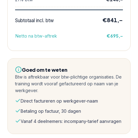
€841,–
Subtotaal incl. btw
€695,–
Netto na btw-aftrek
Goed om te weten
Btw is aftrekbaar voor btw-plichtige organisaties. De
training wordt vooraf gefactureerd op naam van je
werkgever.
Direct factureren op werkgever-naam
Betaling op factuur, 30 dagen
Vanaf 4 deelnemers: incompany-tarief aanvragen