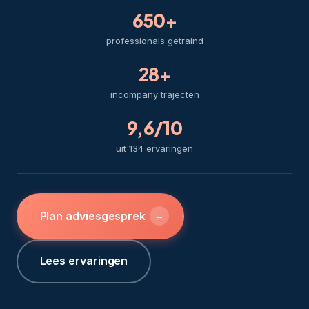
650+
professionals getraind
28+
incompany trajecten
9,6/10
uit 134 ervaringen
Plan adviesgesprek
→
Lees ervaringen