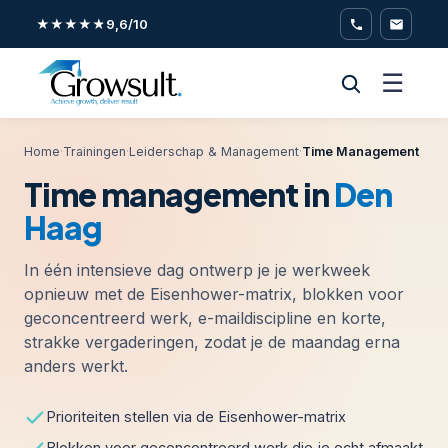
★★★★★
9,6/10
☰
Home
·
Trainingen
·
Leiderschap & Management
·
Time Management
Time management in
Den
Haag
In één intensieve dag ontwerp je je werkweek
opnieuw met de Eisenhower-matrix, blokken voor
geconcentreerd werk, e-maildiscipline en korte,
strakke vergaderingen, zodat je de maandag erna
anders werkt.
Prioriteiten stellen via de Eisenhower-matrix
Blokken voor geconcentreerd werk die je echt afmaakt