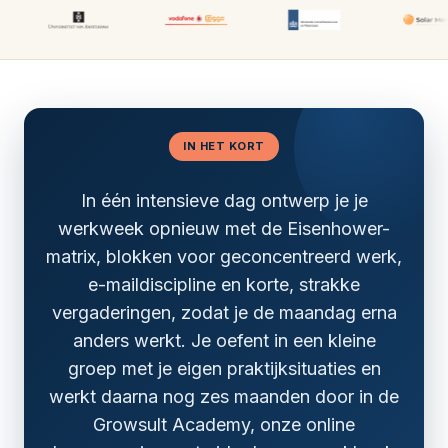
IN HET KORT
In één intensieve dag ontwerp je je
werkweek opnieuw met de Eisenhower-
matrix, blokken voor geconcentreerd werk,
e-maildiscipline en korte, strakke
vergaderingen, zodat je de maandag erna
anders werkt. Je oefent in een kleine
groep met je eigen praktijksituaties en
werkt daarna nog zes maanden door in de
Growsult Academy, onze online