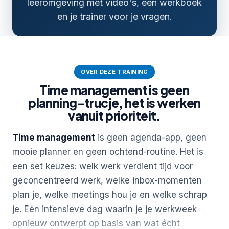
leeromgeving met video's, een werkboek
en je trainer voor je vragen.
OVER DEZE TRAINING
Time management is geen
planning-trucje, het is werken
vanuit prioriteit.
Time management
is geen agenda-app, geen
mooie planner en geen ochtend-routine. Het is
een set keuzes: welk werk verdient tijd voor
geconcentreerd werk, welke inbox-momenten
plan je, welke meetings hou je en welke schrap
je. Eén intensieve dag waarin je je werkweek
opnieuw ontwerpt op basis van wat écht