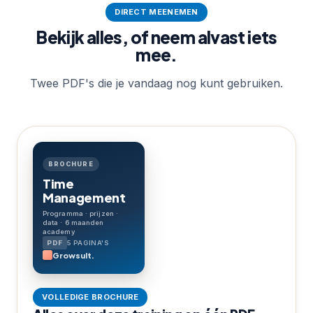
DIRECT MEENEMEN
Bekijk alles, of neem alvast iets
mee.
Twee PDF's die je vandaag nog kunt gebruiken.
BROCHURE
Time
Management
Programma · prijzen ·
data · 6 maanden
academy
5 PAGINA'S
Growsult.
VOLLEDIGE BROCHURE