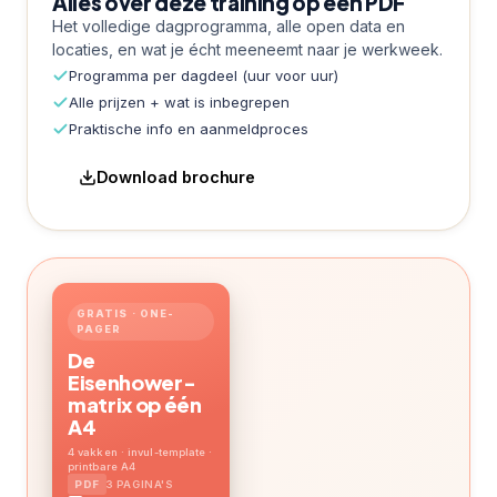
Alles over deze training op één PDF
Het volledige dagprogramma, alle open data en
locaties, en wat je écht meeneemt naar je werkweek.
Programma per dagdeel (uur voor uur)
Alle prijzen + wat is inbegrepen
Praktische info en aanmeldproces
Download brochure
GRATIS · ONE-
PAGER
De
Eisenhower-
matrix op één
A4
4 vakken · invul-template ·
printbare A4
3 PAGINA'S