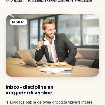
Omgaan met onderbrekingen zonder relatieschade
MIDDAG
Inbox-discipline en
vergaderdiscipline.
's Middags pak je de twee grootste tijdverslinders