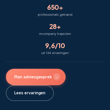
650+
professionals getraind
28+
incompany trajecten
9,6/10
uit 134 ervaringen
Plan adviesgesprek
→
Lees ervaringen