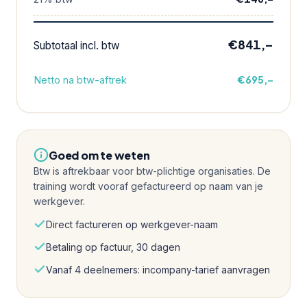
€841,–
Subtotaal incl. btw
€695,–
Netto na btw-aftrek
Goed om te weten
Btw is aftrekbaar voor btw-plichtige organisaties. De
training wordt vooraf gefactureerd op naam van je
werkgever.
Direct factureren op werkgever-naam
Betaling op factuur, 30 dagen
Vanaf 4 deelnemers: incompany-tarief aanvragen