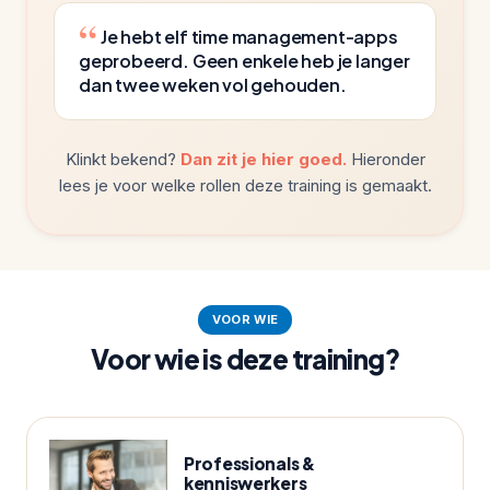
Je hebt elf time management-apps
geprobeerd. Geen enkele heb je langer
dan twee weken vol gehouden.
Klinkt bekend?
Dan zit je hier goed.
Hieronder
lees je voor welke rollen deze training is gemaakt.
VOOR WIE
Voor wie is deze training?
Professionals &
kenniswerkers