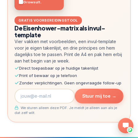
Growsult.
GRATIS VOORBEREIDINGSTOOL
De Eisenhower-matrix als invul-
template
Vier vakken met voorbeelden, een invul-template
voor je eigen takenlijst, en drie principes om hem
dagelijks toe te passen. Print de A4 en pak hem erbij
aan het begin van je week.
Direct toepasbaar op je huidige takenlijst
Print of bewaar op je telefoon
Zonder verplichtingen. Geen ongevraagde follow-up
Stuur mij toe →
We sturen alleen deze PDF. Je meldt je alleen aan als je
dat zelf wilt.