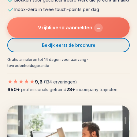
Inbox-zero in twee touch-points per dag
Vrijblijvend aanmelden
→
Bekijk eerst de brochure
Gratis annuleren tot 14 dagen voor aanvang ·
tevredenheidsgarantie
★★★★★
9,6
(134 ervaringen)
650+
28+
professionals getraind
incompany trajecten