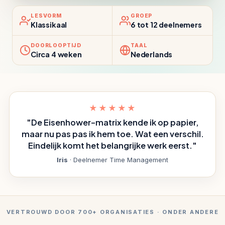
LESVORM
GROEP
Klassikaal
6 tot 12 deelnemers
DOORLOOPTIJD
TAAL
Circa 4 weken
Nederlands
★★★★★
"De Eisenhower-matrix kende ik op papier,
maar nu pas pas ik hem toe. Wat een verschil.
Eindelijk komt het belangrijke werk eerst."
Iris
· Deelnemer Time Management
VERTROUWD DOOR 700+ ORGANISATIES · ONDER ANDERE