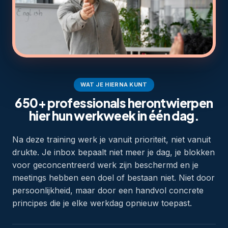
WAT JE HIERNA KUNT
650+ professionals herontwierpen
hier hun werkweek in één dag.
Na deze training werk je vanuit prioriteit, niet vanuit
drukte. Je inbox bepaalt niet meer je dag, je blokken
voor geconcentreerd werk zijn beschermd en je
meetings hebben een doel of bestaan niet. Niet door
persoonlijkheid, maar door een handvol concrete
principes die je elke werkdag opnieuw toepast.