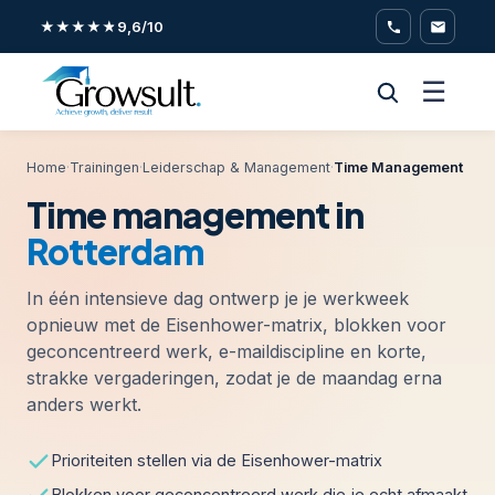
★★★★★
9,6/10
☰
Home
·
Trainingen
·
Leiderschap & Management
·
Time Management
Time management in
Rotterdam
In één intensieve dag ontwerp je je werkweek
opnieuw met de Eisenhower-matrix, blokken voor
geconcentreerd werk, e-maildiscipline en korte,
strakke vergaderingen, zodat je de maandag erna
anders werkt.
Prioriteiten stellen via de Eisenhower-matrix
Blokken voor geconcentreerd werk die je echt afmaakt