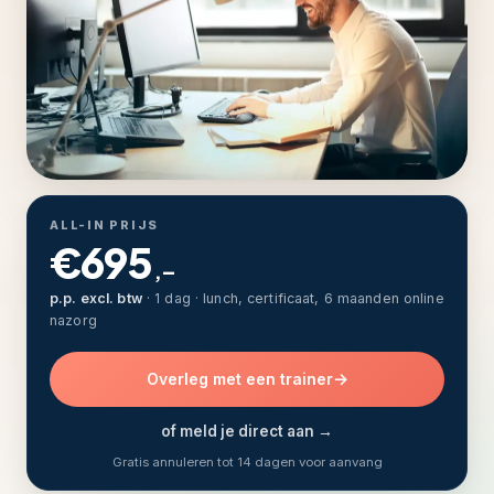
ALL-IN PRIJS
€695
,–
p.p. excl. btw
· 1 dag · lunch, certificaat, 6 maanden online
nazorg
Overleg met een trainer
of meld je direct aan →
Gratis annuleren tot 14 dagen voor aanvang