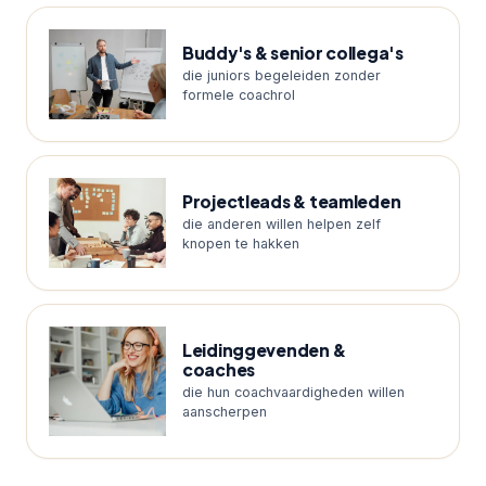
Buddy's & senior collega's
die juniors begeleiden zonder
formele coachrol
Projectleads & teamleden
die anderen willen helpen zelf
knopen te hakken
Leidinggevenden &
coaches
die hun coachvaardigheden willen
aanscherpen