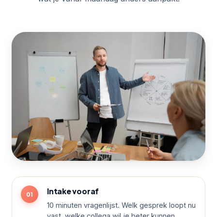
Intake vooraf
10 minuten vragenlijst. Welk gesprek loopt nu
vast, welke collega wil je beter kunnen