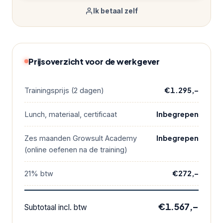
Ik betaal zelf
Prijsoverzicht voor de werkgever
€1.295,–
Trainingsprijs (2 dagen)
Inbegrepen
Lunch, materiaal, certificaat
Inbegrepen
Zes maanden Growsult Academy
(online oefenen na de training)
€272,–
21% btw
€1.567,–
Subtotaal incl. btw