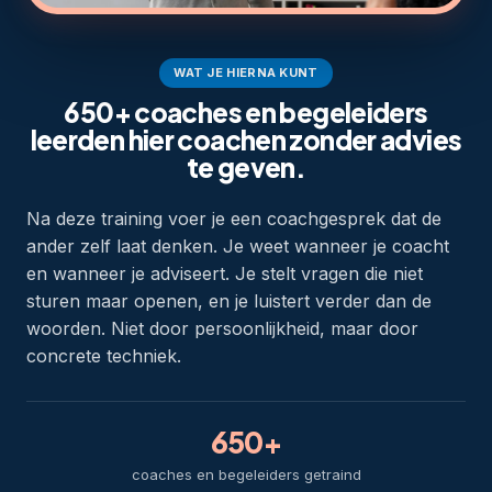
WAT JE HIERNA KUNT
650+ coaches en begeleiders
leerden hier coachen zonder advies
te geven.
Na deze training voer je een coachgesprek dat de
ander zelf laat denken. Je weet wanneer je coacht
en wanneer je adviseert. Je stelt vragen die niet
sturen maar openen, en je luistert verder dan de
woorden. Niet door persoonlijkheid, maar door
concrete techniek.
650+
coaches en begeleiders getraind