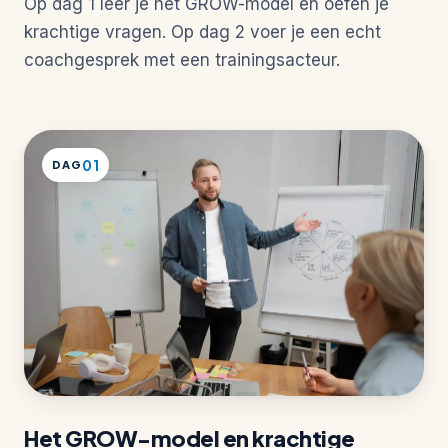
Op dag 1 leer je het GROW-model en oefen je
krachtige vragen. Op dag 2 voer je een echt
coachgesprek met een trainingsacteur.
01
DAG
Het GROW-model en krachtige