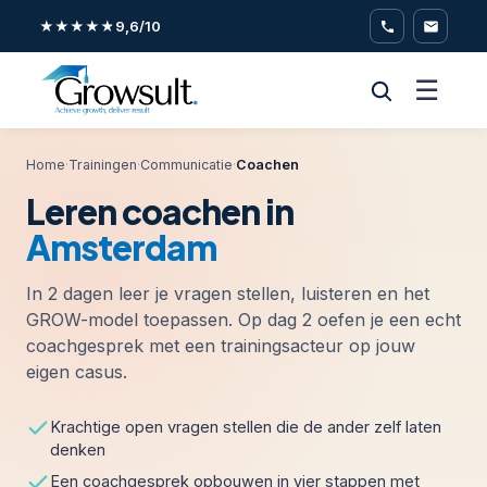
★★★★★
9,6/10
☰
Home
·
Trainingen
·
Communicatie
·
Coachen
Leren coachen in
Amsterdam
In 2 dagen leer je vragen stellen, luisteren en het
GROW-model toepassen. Op dag 2 oefen je een echt
coachgesprek met een trainingsacteur op jouw
eigen casus.
Krachtige open vragen stellen die de ander zelf laten
denken
Een coachgesprek opbouwen in vier stappen met