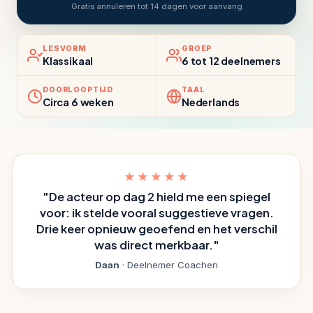
Gratis annuleren tot 14 dagen voor aanvang
LESVORM
GROEP
Klassikaal
6 tot 12 deelnemers
DOORLOOPTIJD
TAAL
Circa 6 weken
Nederlands
★★★★★
"De acteur op dag 2 hield me een spiegel
voor: ik stelde vooral suggestieve vragen.
Drie keer opnieuw geoefend en het verschil
was direct merkbaar."
Daan
· Deelnemer Coachen