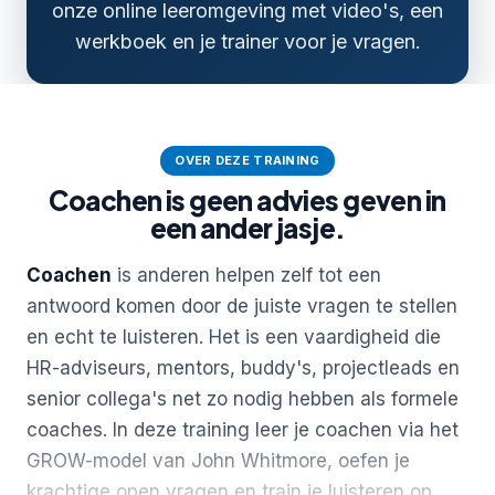
onze online leeromgeving met video's, een
werkboek en je trainer voor je vragen.
OVER DEZE TRAINING
Coachen is geen advies geven in
een ander jasje.
Coachen
is anderen helpen zelf tot een
antwoord komen door de juiste vragen te stellen
en echt te luisteren. Het is een vaardigheid die
HR-adviseurs, mentors, buddy's, projectleads en
senior collega's net zo nodig hebben als formele
coaches. In deze training leer je coachen via het
GROW-model van John Whitmore, oefen je
krachtige open vragen en train je luisteren op