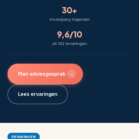
30+
incompany trajecten
9,6/10
uit 142 ervaringen
Plan adviesgesprek
→
Lees ervaringen
ERVARINGEN