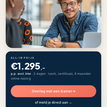
ALL-IN PRIJS
€1.295
,–
p.p. excl. btw
· 2 dagen · lunch, certificaat, 6 maanden
online nazorg
Overleg met een trainer
of meld je direct aan →