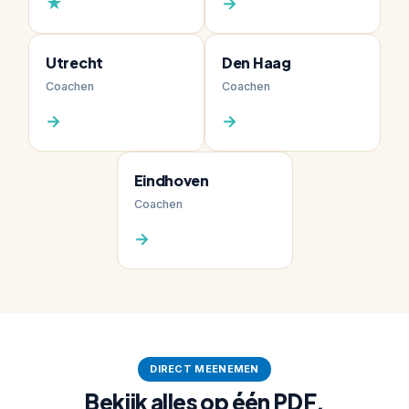
★
→
Utrecht
Den Haag
Coachen
Coachen
→
→
Eindhoven
Coachen
→
DIRECT MEENEMEN
Bekijk alles op één PDF.