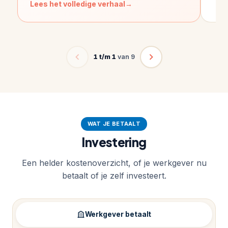
Lees het volledige verhaal
1 t/m 1
van 9
WAT JE BETAALT
Investering
Een helder kostenoverzicht, of je werkgever nu
betaalt of je zelf investeert.
Werkgever betaalt