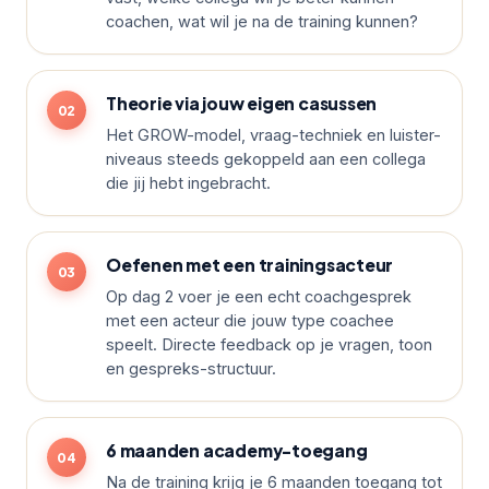
coachen, wat wil je na de training kunnen?
Theorie via jouw eigen casussen
Het GROW-model, vraag-techniek en luister-
niveaus steeds gekoppeld aan een collega
die jij hebt ingebracht.
Oefenen met een trainingsacteur
Op dag 2 voer je een echt coachgesprek
met een acteur die jouw type coachee
speelt. Directe feedback op je vragen, toon
en gespreks-structuur.
6 maanden academy-toegang
Na de training krijg je 6 maanden toegang tot