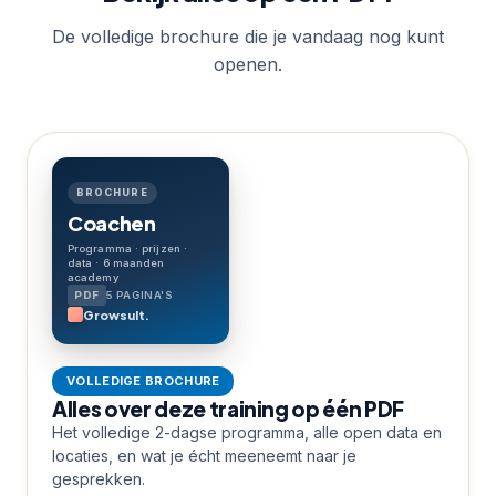
De volledige brochure die je vandaag nog kunt
openen.
BROCHURE
Coachen
Programma · prijzen ·
data · 6 maanden
academy
5 PAGINA'S
Growsult.
VOLLEDIGE BROCHURE
Alles over deze training op één PDF
Het volledige 2-dagse programma, alle open data en
locaties, en wat je écht meeneemt naar je
gesprekken.