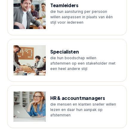
Teamleiders
die hun aansturing per persoon
willen aanpassen in plaats van één
stijl voor iedereen
Specialisten
die hun boodschap willen
afstemmen op een stakeholder met
een heel andere stijl
HR & accountmanagers
die mensen en klanten sneller willen
lezen en daar hun aanpak op
afstemmen