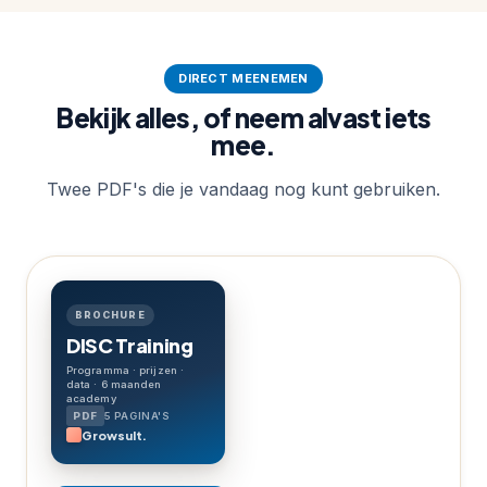
DIRECT MEENEMEN
Bekijk alles, of neem alvast iets
mee.
Twee PDF's die je vandaag nog kunt gebruiken.
BROCHURE
DISC Training
Programma · prijzen ·
data · 6 maanden
academy
5 PAGINA'S
Growsult.