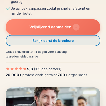
gedrag
Je aanpak aanpassen zodat je sneller afstemt en
minder botst
Vrijblijvend aanmelden
→
Bekijk eerst de brochure
Gratis annuleren tot 14 dagen voor aanvang ·
tevredenheidsgarantie
★★★★★
9,8
(109 deelnemers)
20.000+
700+
professionals getraind
organisaties