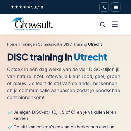
★★★★★
9,6/10
☰
Home
·
Trainingen
·
Communicatie
·
DISC Training
·
Utrecht
DISC training in
Utrecht
Ontdek in één dag welke van de vier DISC-stijlen jij
van nature inzet, oftewel je kleur rood, geel, groen
of blauw. Je leert de stijl van de ander herkennen
en je communicatie aanpassen zodat je boodschap
echt binnenkomt.
Je eigen DISC-stijl (D, I, S of C) en je valkuilen leren
kennen
De stijl van collega’s en klanten herkennen aan hun