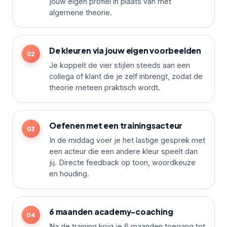
jouw eigen profiel in plaats van met
algemene theorie.
De kleuren via jouw eigen voorbeelden
Je koppelt de vier stijlen steeds aan een
collega of klant die je zelf inbrengt, zodat de
theorie meteen praktisch wordt.
Oefenen met een trainingsacteur
In de middag voer je het lastige gesprek met
een acteur die een andere kleur speelt dan
jij. Directe feedback op toon, woordkeuze
en houding.
6 maanden academy-coaching
Na de training krijg je 6 maanden toegang tot