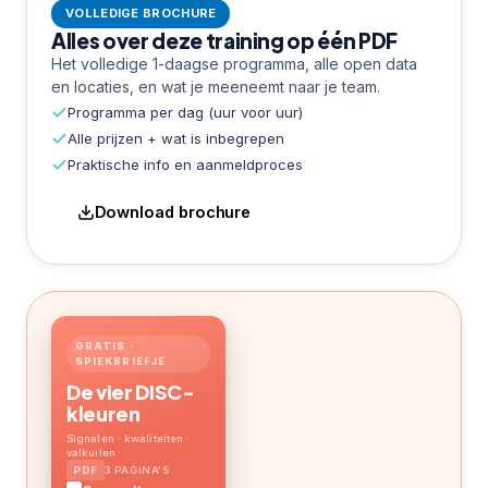
VOLLEDIGE BROCHURE
Alles over deze training op één PDF
Het volledige 1-daagse programma, alle open data
en locaties, en wat je meeneemt naar je team.
Programma per dag (uur voor uur)
Alle prijzen + wat is inbegrepen
Praktische info en aanmeldproces
Download brochure
GRATIS ·
SPIEKBRIEFJE
De vier DISC-
kleuren
Signalen · kwaliteiten ·
valkuilen
3 PAGINA'S