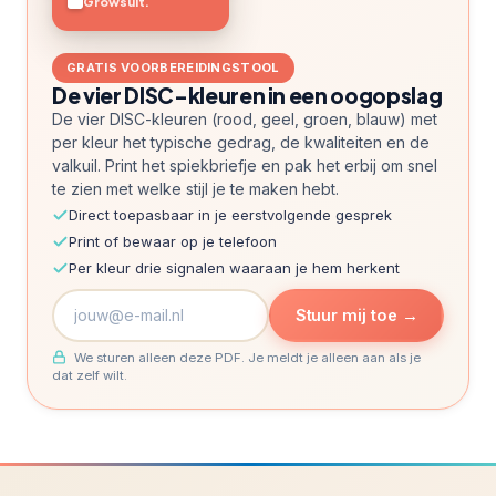
Growsult.
GRATIS VOORBEREIDINGSTOOL
De vier DISC-kleuren in een oogopslag
De vier DISC-kleuren (rood, geel, groen, blauw) met
per kleur het typische gedrag, de kwaliteiten en de
valkuil. Print het spiekbriefje en pak het erbij om snel
te zien met welke stijl je te maken hebt.
Direct toepasbaar in je eerstvolgende gesprek
Print of bewaar op je telefoon
Per kleur drie signalen waaraan je hem herkent
Stuur mij toe →
We sturen alleen deze PDF. Je meldt je alleen aan als je
dat zelf wilt.