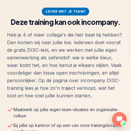
LIEVER MET JE TEAM?
Deze training kan ook incompany.
Heb je 4 of meer collega's die hier baat bij hebben?
Dan komen wij naar jullie toe. Iedereen doet vooraf
de gratis DISC-test, en we werken met jullie eigen
samenwerking als oefenstof: wie is welke kleur,
waar botst het, en hoe benut je elkaars stijlen. Vaak
voordeliger dan losse open inschrijvingen, en altijd
persoonlijker. Op de pagina over
incompany DISC-
training
lees je hoe zo'n traject verloopt, wat het
kost en hoe snel jullie kunnen starten.
Maatwerk op jullie eigen team-situaties en organisatie-
cultuur
Bij jullie op kantoor of op een van onze trainingslocaties