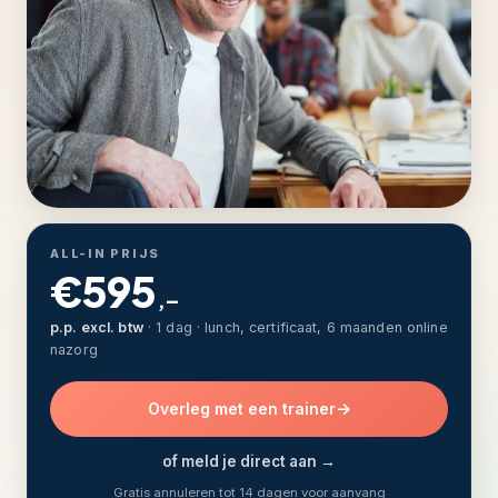
ALL-IN PRIJS
€595
,–
p.p. excl. btw
· 1 dag · lunch, certificaat, 6 maanden online
nazorg
Overleg met een trainer
of meld je direct aan →
Gratis annuleren tot 14 dagen voor aanvang