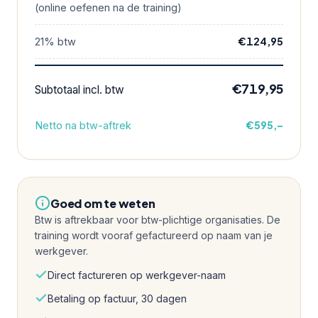
(online oefenen na de training)
€124,95
21% btw
€719,95
Subtotaal incl. btw
€595,–
Netto na btw-aftrek
Goed om te weten
Btw is aftrekbaar voor btw-plichtige organisaties. De
training wordt vooraf gefactureerd op naam van je
werkgever.
Direct factureren op werkgever-naam
Betaling op factuur, 30 dagen