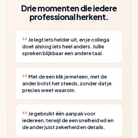
Drie momenten die iedere
professional herkent.
Je legt iets helder uit, en je collega
doet alsnog iets heel anders. Jullie
spreken blijkbaar een andere taal.
Met de een klik je meteen, met de
ander botst het steeds, zonder dat je
precies weet waarom.
Je gebruikt één aanpak voor
iedereen, terwijl de een snelheid wil en
de ander juist zekerheid en details.