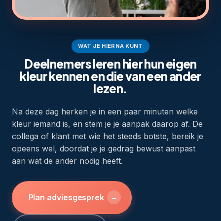
WAT JE HIERNA KUNT
Deelnemers leren hier hun eigen
kleur kennen en die van een ander
lezen.
Na deze dag herken je in een paar minuten welke
kleur iemand is, en stem je je aanpak daarop af. De
collega of klant met wie het steeds botste, bereik je
opeens wel, doordat je je gedrag bewust aanpast
aan wat de ander nodig heeft.
Plan adviesgesprek
→