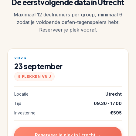
De eerstvolgende data in Utrecht
Maximaal 12 deelnemers per groep, minimaal 6
zodat je voldoende oefen-tegenspelers hebt.
Reserveer je plek vooraf.
2026
23 september
8 PLEKKEN VRIJ
Locatie
Utrecht
Tijd
09.30 - 17.00
Investering
€595
Reserveer je plek in Utrecht →